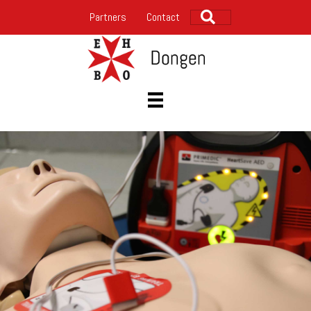
Zoeken
Partners
Contact