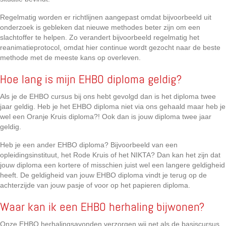
Regelmatig worden er richtlijnen aangepast omdat bijvoorbeeld uit
onderzoek is gebleken dat nieuwe methodes beter zijn om een
slachtoffer te helpen. Zo verandert bijvoorbeeld regelmatig het
reanimatieprotocol, omdat hier continue wordt gezocht naar de beste
methode met de meeste kans op overleven.
Hoe lang is mijn EHBO diploma geldig?
Als je de EHBO cursus bij ons hebt gevolgd dan is het diploma twee
jaar geldig. Heb je het EHBO diploma niet via ons gehaald maar heb je
wel een Oranje Kruis diploma?! Ook dan is jouw diploma twee jaar
geldig.
Heb je een ander EHBO diploma? Bijvoorbeeld van een
opleidingsinstituut, het Rode Kruis of het NIKTA? Dan kan het zijn dat
jouw diploma een kortere of misschien juist wel een langere geldigheid
heeft. De geldigheid van jouw EHBO diploma vindt je terug op de
achterzijde van jouw pasje of voor op het papieren diploma.
Waar kan ik een EHBO herhaling bijwonen?
Onze EHBO herhalingsavonden verzorgen wij net als de basiscursus