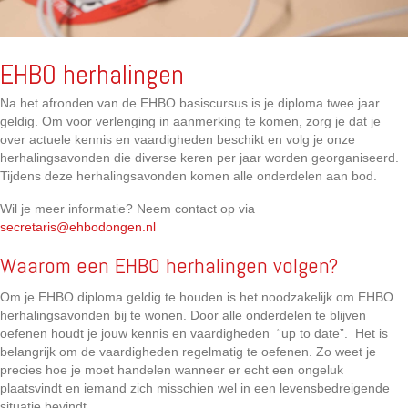
EHBO herhalingen
Na het afronden van de EHBO basiscursus is je diploma twee jaar
geldig. Om voor verlenging in aanmerking te komen, zorg je dat je
over actuele kennis en vaardigheden beschikt en volg je onze
herhalingsavonden die diverse keren per jaar worden georganiseerd.
Tijdens deze herhalingsavonden komen alle onderdelen aan bod.
Wil je meer informatie? Neem contact op via
secretaris@ehbodongen.nl
Waarom een EHBO herhalingen volgen?
Om je EHBO diploma geldig te houden is het noodzakelijk om EHBO
herhalingsavonden bij te wonen. Door alle onderdelen te blijven
oefenen houdt je jouw kennis en vaardigheden “up to date”. Het is
belangrijk om de vaardigheden regelmatig te oefenen. Zo weet je
precies hoe je moet handelen wanneer er echt een ongeluk
plaatsvindt en iemand zich misschien wel in een levensbedreigende
situatie bevindt.