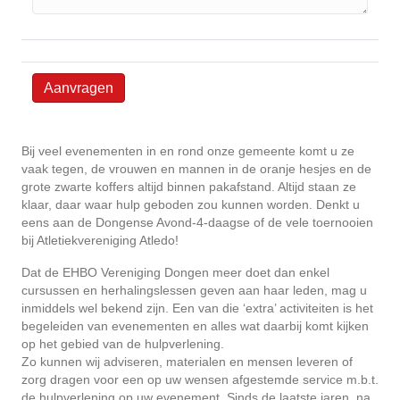
Bij veel evenementen in en rond onze gemeente komt u ze
vaak tegen, de vrouwen en mannen in de oranje hesjes en de
grote zwarte koffers altijd binnen pakafstand. Altijd staan ze
klaar, daar waar hulp geboden zou kunnen worden. Denkt u
eens aan de Dongense Avond-4-daagse of de vele toernooien
bij Atletiekvereniging Atledo!
Dat de EHBO Vereniging Dongen meer doet dan enkel
cursussen en herhalingslessen geven aan haar leden, mag u
inmiddels wel bekend zijn. Een van die ‘extra’ activiteiten is het
begeleiden van evenementen en alles wat daarbij komt kijken
op het gebied van de hulpverlening.
Zo kunnen wij adviseren, materialen en mensen leveren of
zorg dragen voor een op uw wensen afgestemde service m.b.t.
de hulpverlening op uw evenement. Sinds de laatste jaren, na